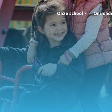
Onze school
Ons ond