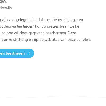
gen.
derwijs.
 zijn vastgelegd in het Informatiebeveiligings- en
ouders en leerlingen’ kunt u precies lezen welke
 en hoe wij deze gegevens beschermen. Deze
van onze stichting en op de websites van onze scholen.
 en leerlingen