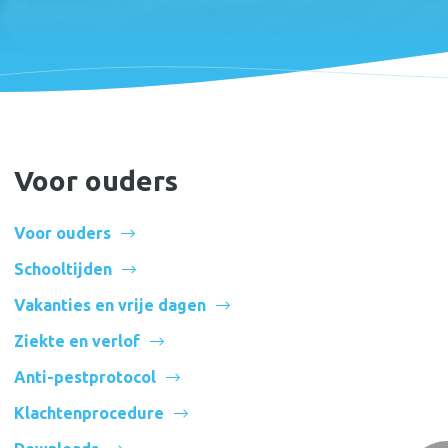
Voor ouders
Voor ouders
Schooltijden
Vakanties en vrije dagen
Ziekte en verlof
Anti-pestprotocol
Onderdeel van
Klachtenprocedure
Onze Wijs