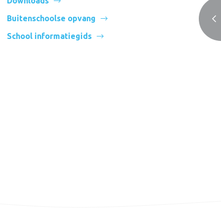
Downloads
Buitenschoolse opvang
School informatiegids