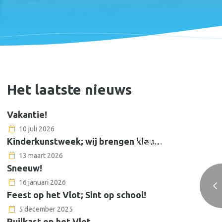
Het laatste nieuws
Vakantie!
10 juli 2026
Onderdeel van
Kinderkunstweek; wij brengen kleur in de school!
Onze Wijs
13 maart 2026
Sneeuw!
16 januari 2026
Feest op het Vlot; Sint op school!
5 december 2025
Ruilkast op het Vlot