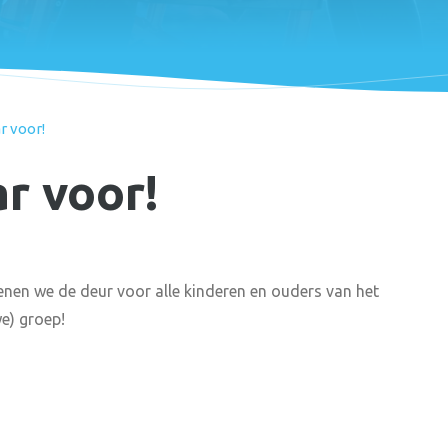
ar voor!
ar voor!
nen we de deur voor alle kinderen en ouders van het
we) groep!