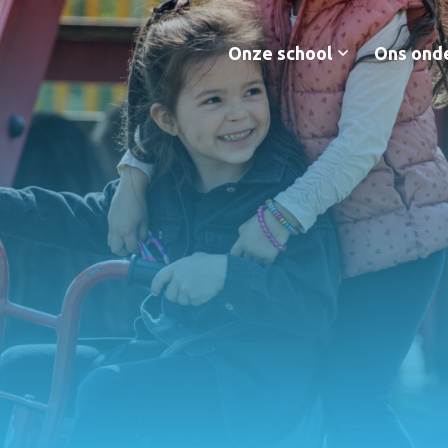
Onze school
Ons ond