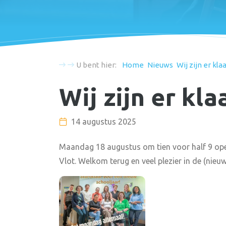
U bent hier:
Home
Nieuws
Wij zijn er kla
Wij zijn er kla
14 augustus 2025
Maandag 18 augustus om tien voor half 9 ope
Vlot. Welkom terug en veel plezier in de (nieu